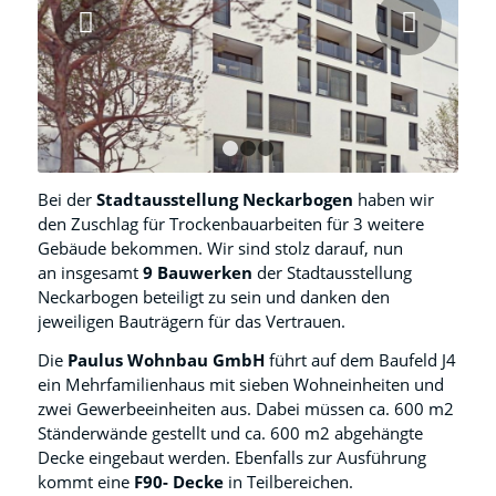
Weiter
1
2
3
Bei der
Stadtausstellung Neckarbogen
haben wir
den Zuschlag für Trockenbauarbeiten für 3 weitere
Gebäude bekommen. Wir sind stolz darauf, nun
an insgesamt
9 Bauwerken
der Stadtausstellung
Neckarbogen beteiligt zu sein und danken den
jeweiligen Bauträgern für das Vertrauen.
Die
Paulus Wohnbau GmbH
führt auf dem Baufeld J4
ein Mehrfamilienhaus mit sieben Wohneinheiten und
zwei Gewerbeeinheiten aus. Dabei müssen ca. 600 m2
Ständerwände gestellt und ca. 600 m2 abgehängte
Decke eingebaut werden. Ebenfalls zur Ausführung
kommt eine
F90- Decke
in Teilbereichen.