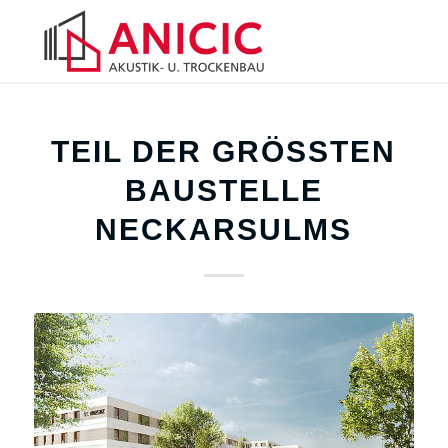
TEIL DER GRÖSSTEN B
AUSTELLE N
ECKARSULMS