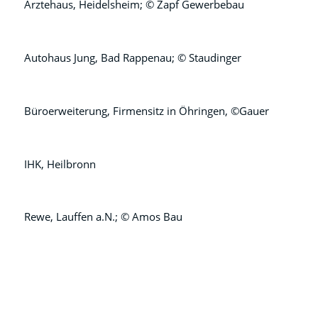
Ärztehaus, Heidelsheim; © Zapf Gewerbebau
Autohaus Jung, Bad Rappenau; © Staudinger
Büroerweiterung, Firmensitz in Öhringen, ©Gauer
IHK, Heilbronn
1
2
Weiter
Rewe, Lauffen a.N.; © Amos Bau