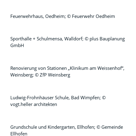
Feuerwehrhaus, Oedheim; © Feuerwehr Oedheim
1
2
Weiter
Sporthalle + Schulmensa, Walldorf; © plus Bauplanung
GmbH
Renovierung von Stationen „Klinikum am Weissenhof“,
Weinsberg; © ZfP Weinsberg
Ludwig-Frohnhäuser Schule, Bad Wimpfen; ©
vogt.heller architekten
Grundschule und Kindergarten, Ellhofen; © Gemeinde
Ellhofen