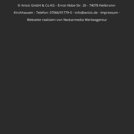
© Anicic GmbH & Co.KG - Ernst-Abbe-Str. 26 - 74078 Heilbronn-
Kirchhausen - Telefon: 07066/91779-0 - info@anicic.de -
Impressum
-
Webseite realisiert von
Neckarmedia Werbeagentur