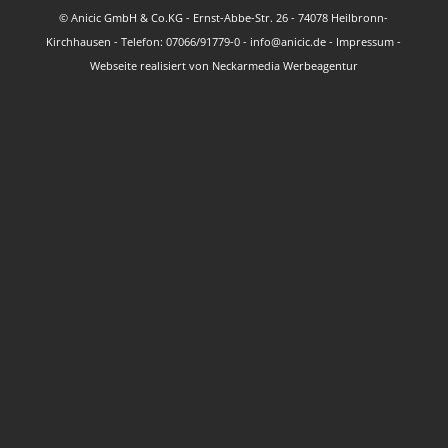
© Anicic GmbH & Co.KG - Ernst-Abbe-Str. 26 - 74078 Heilbronn-
Kirchhausen - Telefon: 07066/91779-0 - info@anicic.de -
Impressum
-
Webseite realisiert von
Neckarmedia Werbeagentur