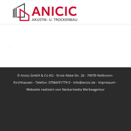
© Anicic GmbH & Co.KG - Ernst-Abbe-Str. 26 - 74078 Heilbronn-
Kirchhausen - Telefon: 07066/91779-0 - info@anicic.de -
Impressum
-
Webseite realisiert von
Neckarmedia Werbeagentur